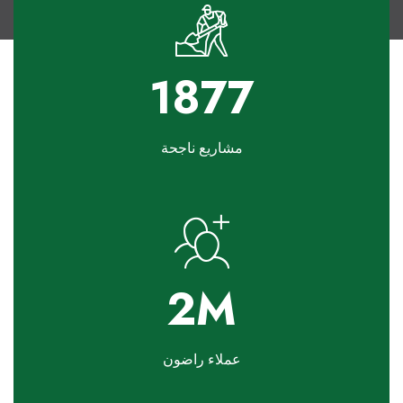
2190
مشاريع ناجحة
2.6
M
عملاء راضون