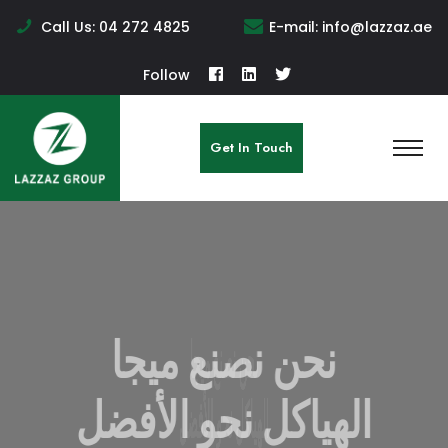
Call Us:
04 272 4825
E-mail:
info@lazzaz.ae
Follow
Get In Touch
نحن نصنع ميجا
الهياكل نحو الأفضل