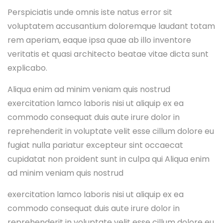
Perspiciatis unde omnis iste natus error sit
voluptatem accusantium doloremque laudant totam
rem aperiam, eaque ipsa quae ab illo inventore
veritatis et quasi architecto beatae vitae dicta sunt
explicabo.
Aliqua enim ad minim veniam quis nostrud
exercitation lamco laboris nisi ut aliquip ex ea
commodo consequat duis aute irure dolor in
reprehenderit in voluptate velit esse cillum dolore eu
fugiat nulla pariatur excepteur sint occaecat
cupidatat non proident sunt in culpa qui Aliqua enim
ad minim veniam quis nostrud
exercitation lamco laboris nisi ut aliquip ex ea
commodo consequat duis aute irure dolor in
reprehenderit in voluptate velit esse cillum dolore eu